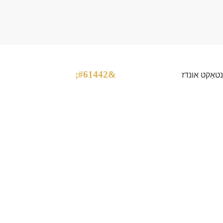
נטאַקט אונדז