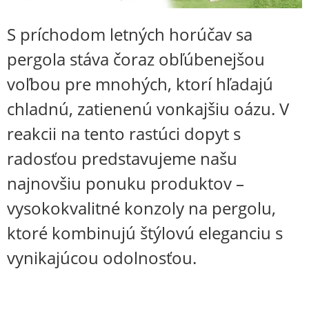
S príchodom letných horúčav sa
pergola stáva čoraz obľúbenejšou
voľbou pre mnohých, ktorí hľadajú
chladnú, zatienenú vonkajšiu oázu. V
reakcii na tento rastúci dopyt s
radosťou predstavujeme našu
najnovšiu ponuku produktov –
vysokokvalitné konzoly na pergolu,
ktoré kombinujú štýlovú eleganciu s
vynikajúcou odolnosťou.