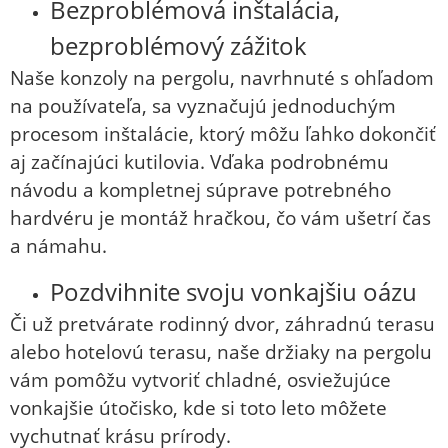
Bezproblémová inštalácia,
bezproblémový zážitok
Naše konzoly na pergolu, navrhnuté s ohľadom
na používateľa, sa vyznačujú jednoduchým
procesom inštalácie, ktorý môžu ľahko dokončiť
aj začínajúci kutilovia. Vďaka podrobnému
návodu a kompletnej súprave potrebného
hardvéru je montáž hračkou, čo vám ušetrí čas
a námahu.
Pozdvihnite svoju vonkajšiu oázu
Či už pretvárate rodinný dvor, záhradnú terasu
alebo hotelovú terasu, naše držiaky na pergolu
vám pomôžu vytvoriť chladné, osviežujúce
vonkajšie útočisko, kde si toto leto môžete
vychutnať krásu prírody.