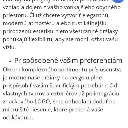
vzhľad a dojem z vášho vonkajšieho obytného
priestoru. Či už chcete vytvoriť elegantnú,
modernú atmosféru alebo rustikálnejšiu,
prirodzenú estetiku, tieto všestranné držiaky
ponúkajú flexibilitu, aby ste mohli oživiť vašu
víziu.
Prispôsobené vašim preferenciám
Okrem komplexného sortimentu príslušenstva
je možné naše držiaky na pergolu plne
prispôsobiť vašim špecifickým potrebám. Od
vlastných tvarov a exteriérov až po integráciu
značkového LOGO, sme odhodlaní dodať na
mieru šité riešenie, ktoré prekoná vaše
očakávania.