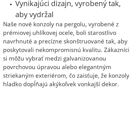
Vynikajúci dizajn, vyrobený tak,
aby vydržal
Naše nové konzoly na pergolu, vyrobené z
prémiovej uhlíkovej ocele, boli starostlivo
navrhnuté a precízne skonštruované tak, aby
poskytovali nekompromisnú kvalitu. Zákazníci
si môžu vybrať medzi galvanizovanou
povrchovou úpravou alebo elegantným
striekaným exteriérom, čo zaisťuje, že konzoly
hladko dopĺňajú akýkoľvek vonkajší dekor.