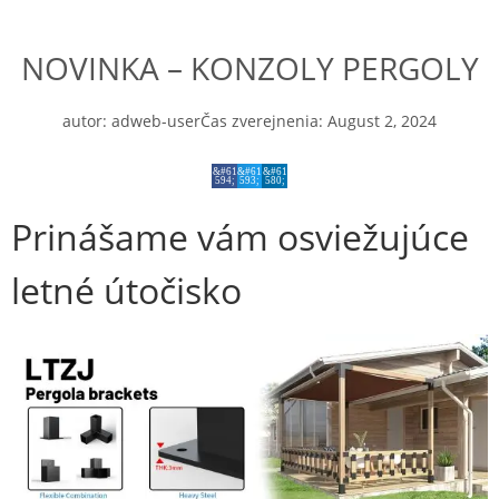
NOVINKA – KONZOLY PERGOLY
autor:
adweb-user
Čas zverejnenia:
August 2, 2024
Prinášame vám osviežujúce
letné útočisko