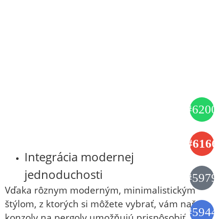
Integrácia modernej
jednoduchosti
Vďaka rôznym moderným, minimalistickým
štýlom, z ktorých si môžete vybrať, vám naše
konzoly na pergoly umožňujú prispôsobiť