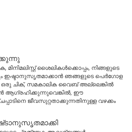
കുന്നു
മിനിമലിസ്റ്റ് ശൈലികൾക്കൊപ്പം, നിങ്ങളുടെ
വും ഇഷ്ടാനുസൃതമാക്കാൻ ഞങ്ങളുടെ പെർഗോള
്ങൾ ഒരു ചിക്, സമകാലിക വൈബ് അല്ലെങ്കിൽ
ാൻ ആഗ്രഹിക്കുന്നുവെങ്കിൽ, ഈ
പ്പാടിനെ ജീവസുറ്റതാക്കുന്നതിനുള്ള വഴക്കം
്‌ടാനുസൃതമാക്കി
്ങളുടെ പ്രത്യേക ആവശ്യങ്ങൾ