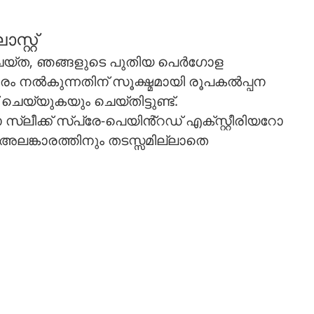
്റ്റ്
ന ചെയ്ത, ഞങ്ങളുടെ പുതിയ പെർഗോള
വാരം നൽകുന്നതിന് സൂക്ഷ്മമായി രൂപകൽപ്പന
്യുകയും ചെയ്തിട്ടുണ്ട്.
ീക്ക് സ്പ്രേ-പെയിൻ്റഡ് എക്സ്റ്റീരിയറോ
 അലങ്കാരത്തിനും തടസ്സമില്ലാതെ