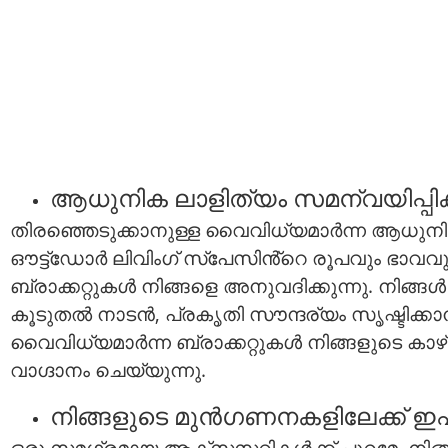
ആധുനിക ലാളിത്യം സമന്വയിപ്പിക്
തിരഞ്ഞെടുക്കാനുള്ള വൈവിധ്യമാർന്ന ആധുനിക, 
ഔട്ട്ഡോർ ലിവിംഗ് സ്പേസിൻ്റെ രൂപവും ഭാവ
ബ്രാക്കറ്റുകൾ നിങ്ങളെ അനുവദിക്കുന്നു. നിങ
കൂടുതൽ നാടൻ, പ്രകൃതി സൗന്ദര്യം സൃഷ്ടിക്ക
വൈവിധ്യമാർന്ന ബ്രാക്കറ്റുകൾ നിങ്ങളുടെ കാഴ്ച
വാഗ്ദാനം ചെയ്യുന്നു.
നിങ്ങളുടെ മുൻഗണനകളിലേക്ക് ഇഷ
ഒരു സമഗ്രമായ ആക്സസറികൾക്ക് പുറമേ, നിങ