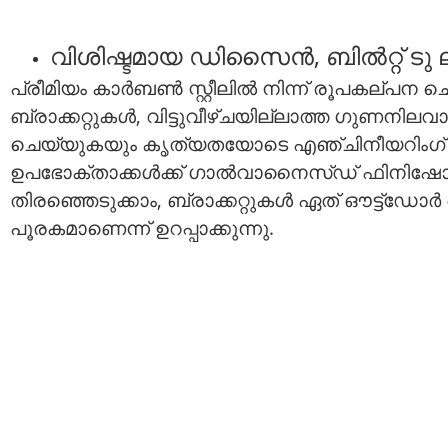
വിശിഷ്ടമായ ഡിസൈൻ, ബിൽറ്റ് ടു ലാസ
പ്രീമിയം കാർബൺ സ്റ്റീലിൽ നിന്ന് രൂപകല്പ
ബ്രാക്കറ്റുകൾ, വിട്ടുവീഴ്ചയില്ലാത്ത ഗുണനില
ചെയ്യുകയും കൃത്യതയോടെ എഞ്ചിനീയറിംഗ് ചെയ
ഉപഭോക്താക്കൾക്ക് ഗാൽവാനൈസ്ഡ് ഫിനിഷോ സ്ല
തിരഞ്ഞെടുക്കാം, ബ്രാക്കറ്റുകൾ ഏത് ഔട്ട്ഡോർ
പൂരകമാണെന്ന് ഉറപ്പാക്കുന്നു.