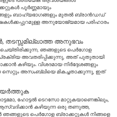
കറ്റുകൾ പൂർണ്ണമായും
ങ്ങളും ബാഹ്യഭാഗങ്ങളും മുതൽ ബ്രാൻഡഡ്
്ഷകൾക്കപ്പുറമുള്ള അനുയോജ്യമായ പരിഹാരം
തടസ്സമില്ലാത്ത അനുഭവം
െയ്‌തിരിക്കുന്ന, ഞങ്ങളുടെ പെർഗോള
്രക്രിയ അവതരിപ്പിക്കുന്നു, അത് പുതുതായി
ാക്കാൻ കഴിയും. വിശദമായ നിർദ്ദേശങ്ങളും
്റും അസംബ്ലിയെ മികച്ചതാക്കുന്നു, ഇത്
ഉയർത്തുക
ന്തോട്ടമോ, ഹോട്ടൽ ടെറസോ മാറ്റുകയാണെങ്കിലും,
സ്വദിക്കാൻ കഴിയുന്ന ഒരു തണുത്ത,
കാൻ ഞങ്ങളുടെ പെർഗോള ബ്രാക്കറ്റുകൾ നിങ്ങളെ