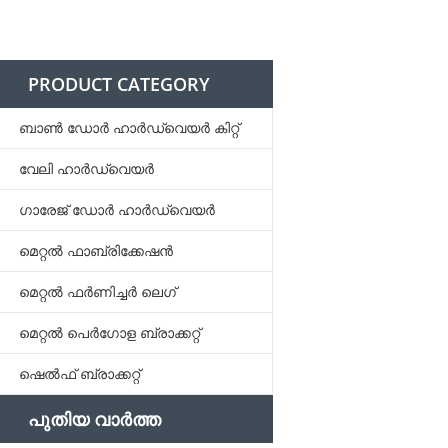
PRODUCT CATEGORY
ബാൺ ഡോർ ഹാർഡ്‌വെയർ കിറ്റ്
വേലി ഹാർഡ്വെയർ
ഗാരേജ് ഡോർ ഹാർഡ്‌വെയർ
മെറ്റൽ ഫാബ്രിക്കേഷൻ
മെറ്റൽ ഫർണിച്ചർ ലെഗ്
മെറ്റൽ പെർഗോള ബ്രാക്കറ്റ്
ഷെൽഫ് ബ്രാക്കറ്റ്
പുതിയ വാർത്ത