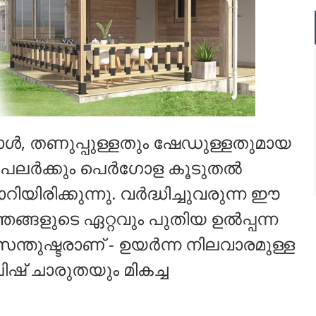
്പോൾ, തണുപ്പുള്ളതും ഷേഡുള്ളതുമായ
ന പലർക്കും പെർഗോള കൂടുതൽ
യിരിക്കുന്നു. വർദ്ധിച്ചുവരുന്ന ഈ
ങ്ങളുടെ ഏറ്റവും പുതിയ ഉൽപ്പന്ന
്തുഷ്ടരാണ് - ഉയർന്ന നിലവാരമുള്ള
ിഷ് ചാരുതയും മികച്ച