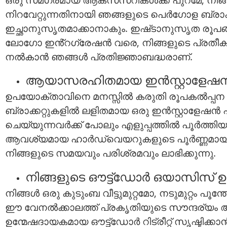
നിറവേറ്റുന്നതിനായി ഞങ്ങളുടെ പെർഗോള ബ്രാക്
ഇച്ഛാനുസൃതമാക്കാനാകും. ഇഷ്‌ടാനുസൃത രൂപ
ലോഗോ ഇൻ്റഗ്രേഷൻ വരെ, നിങ്ങളുടെ പ്രതീക
നൽകാൻ ഞങ്ങൾ പ്രതിജ്ഞാബദ്ധരാണ്.
ആയാസരഹിതമായ ഇൻസ്റ്റാളേഷൻ, 
ഉപയോക്താവിനെ മനസ്സിൽ കരുതി രൂപകൽപ്പന ച
ബ്രാക്കറ്റുകളിൽ ലളിതമായ ഒരു ഇൻസ്റ്റാളേഷൻ പ
ചെയ്യുന്നവർക്ക് പോലും എളുപ്പത്തിൽ പൂർത്തിയ
ആവശ്യമായ ഹാർഡ്‌വെയറുകളുടെ പൂർണ്ണമായ സെറ
നിങ്ങളുടെ സമയവും പരിശ്രമവും ലാഭിക്കുന്നു.
നിങ്ങളുടെ ഔട്ട്‌ഡോർ ഒയാസിസ് 
നിങ്ങൾ ഒരു കുടുംബ വീട്ടുമുറ്റമോ, നടുമുറ്റം പൂ
ഈ വേനൽക്കാലത്ത് പ്രകൃതിയുടെ സൗന്ദര്യം ആ
ഉന്മേഷദായകമായ ഔട്ട്ഡോർ റിട്രീറ്റ് സൃഷ്ടിക്