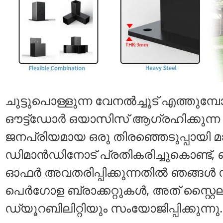
ചുട്ടുപൊള്ളുന്ന വേനൽച്ചൂട് എത്തുമ
ഔട്ട്ഡോർ ഒയാസിസ് ആഗ്രഹിക്കുന്
ജനപ്രിയമായ ഒരു തിരഞ്ഞെടുപ്പായി മാറി
ഡിമാൻഡിനോട് പ്രതികരിച്ചുകൊണ്ട്, ഞ
ഓഫർ അവതരിപ്പിക്കുന്നതിൽ ഞങ്ങൾ സന
പെർഗോള ബ്രാക്കറ്റുകൾ, അത് സ്റ്റൈല
ഡ്യൂറബിലിറ്റിയും സംയോജിപ്പിക്കുന്നു.