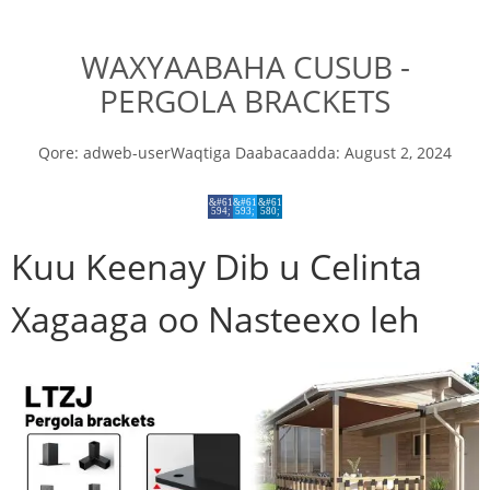
WAXYAABAHA CUSUB -
PERGOLA BRACKETS
Qore:
adweb-user
Waqtiga Daabacaadda:
August 2, 2024
Kuu Keenay Dib u Celinta
Xagaaga oo Nasteexo leh