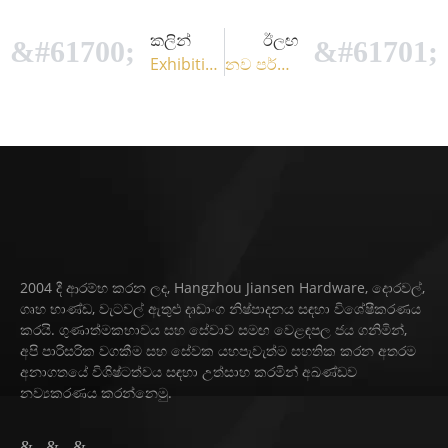
කලින්
ඊලඟ
Exhibition 1
නව පර්ගොලා වරහන: ඔබේ එළිමහන් ජීවිතය සඳහා ස්ථායීතා පරීක්ෂණය
2004 දී ආරම්භ කරන ලද, Hangzhou Jiansen Hardware, දොරවල්,
ගෘහ භාණ්ඩ, වැටවල් ඇතුළු දෘඩාංග නිෂ්පාදනය සඳහා විශේෂීකරණය
කරයි. ගුණාත්මකභාවය සහ සේවාව සමඟ වෙළඳපල ජය ගනිමින්,
අපි පාරිසරික වගකීම සහ සේවක යහපැවැත්ම සහතික කරන අතරම
අනාගතයේ විශිෂ්ටත්වය සඳහා උත්සාහ කරමින් අඛණ්ඩව
නව්‍යකරණය කරන්නෙමු.