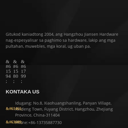
Gitukod kaniadtong 2004, ang Hangzhou Jiansen Hardware
nag-espesyalisar sa paghimo sa hardware, lakip ang mga
pultahan, muwebles, mga koral, ug uban pa.
KONTAKA US
Idugang: No.8, Xiaohuangshanling, Panyan Village,
Xindeng Town, Fuyang District, Hangzhou, Zhejiang
Province, China-311404
Phone:+86-13735887730