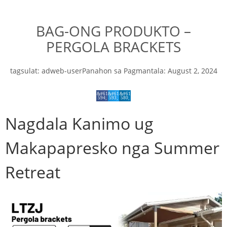
BAG-ONG PRODUKTO –
PERGOLA BRACKETS
tagsulat:
adweb-user
Panahon sa Pagmantala:
August 2, 2024
Nagdala Kanimo ug
Makapapresko nga Summer
Retreat