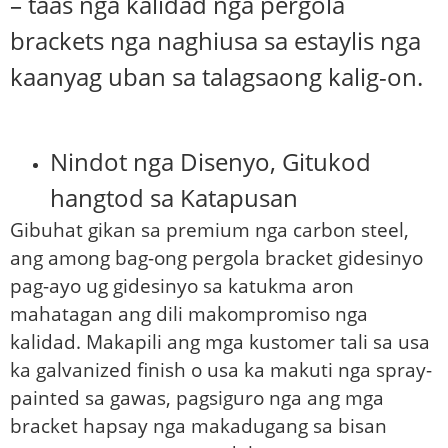
– taas nga kalidad nga pergola
brackets nga naghiusa sa estaylis nga
kaanyag uban sa talagsaong kalig-on.
Nindot nga Disenyo, Gitukod
hangtod sa Katapusan
Gibuhat gikan sa premium nga carbon steel,
ang among bag-ong pergola bracket gidesinyo
pag-ayo ug gidesinyo sa katukma aron
mahatagan ang dili makompromiso nga
kalidad. Makapili ang mga kustomer tali sa usa
ka galvanized finish o usa ka makuti nga spray-
painted sa gawas, pagsiguro nga ang mga
bracket hapsay nga makadugang sa bisan