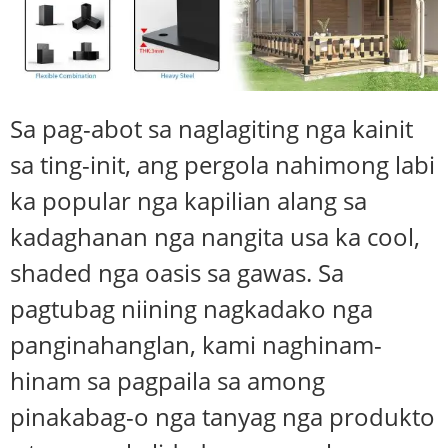
Sa pag-abot sa naglagiting nga kainit
sa ting-init, ang pergola nahimong labi
ka popular nga kapilian alang sa
kadaghanan nga nangita usa ka cool,
shaded nga oasis sa gawas. Sa
pagtubag niining nagkadako nga
panginahanglan, kami naghinam-
hinam sa pagpaila sa among
pinakabag-o nga tanyag nga produkto